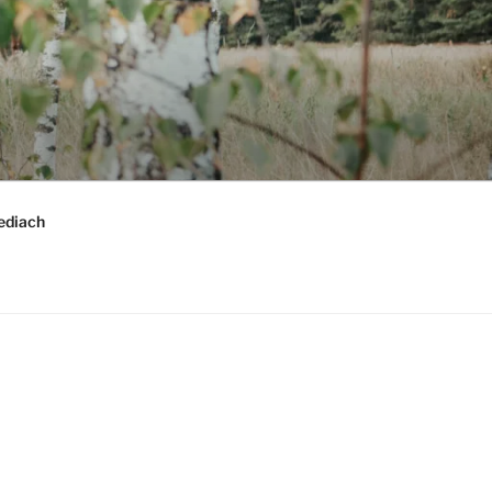
ediach