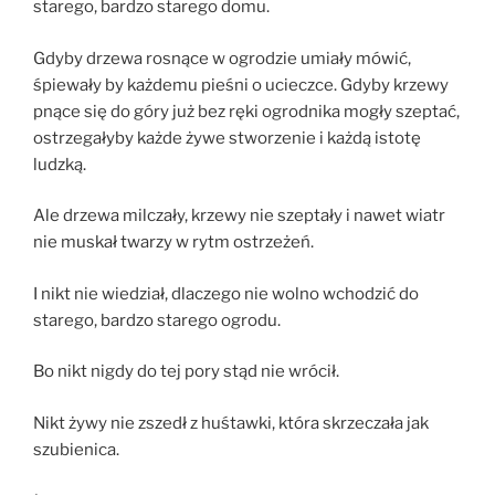
starego, bardzo starego domu.
Gdyby drzewa rosnące w ogrodzie umiały mówić,
śpiewały by każdemu pieśni o ucieczce. Gdyby krzewy
pnące się do góry już bez ręki ogrodnika mogły szeptać,
ostrzegałyby każde żywe stworzenie i każdą istotę
ludzką.
Ale drzewa milczały, krzewy nie szeptały i nawet wiatr
nie muskał twarzy w rytm ostrzeżeń.
I nikt nie wiedział, dlaczego nie wolno wchodzić do
starego, bardzo starego ogrodu.
Bo nikt nigdy do tej pory stąd nie wrócił.
Nikt żywy nie zszedł z huśtawki, która skrzeczała jak
szubienica.