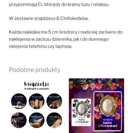
przypominają Ci, którędy do krainy luzu i relaksu.
W zestawie znajdziesz 6 Chillokotków.
Każda naklejka ma 5 cm średnicy i nada się zarówno do
naklejenia w zaciszu dziennika, jak i do dumnego
oklejenia telefonu czy laptopa.
Podobne produkty