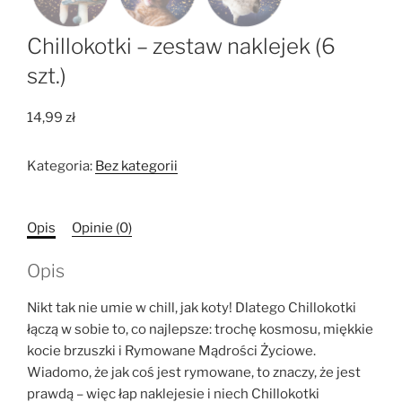
Chillokotki – zestaw naklejek (6
szt.)
14,99
zł
Kategoria:
Bez kategorii
Opis
Opinie (0)
Opis
Nikt tak nie umie w chill, jak koty! Dlatego Chillokotki
łączą w sobie to, co najlepsze: trochę kosmosu, miękkie
kocie brzuszki i Rymowane Mądrości Życiowe.
Wiadomo, że jak coś jest rymowane, to znaczy, że jest
prawdą – więc łap naklejesie i niech Chillokotki