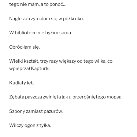
tego nie mam, a to ponoć…
Nagle zatrzymałam się w pół kroku.
W bibliotece nie byłam sama.
Obróciłam się.
Wielki kształt, trzy razy większy od tego wilka, co
wpieprzał Kapturki.
Kudłaty łeb.
Zębata paszcza zwinięta jak u przerośniętego mopsa.
Szpony zamiast pazurów.
Wilczy ogon z tyłka.