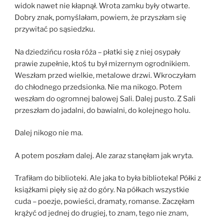
widok nawet nie kłapnął. Wrota zamku były otwarte.
Dobry znak, pomyślałam, powiem, że przyszłam się
przywitać po sąsiedzku.
Na dziedzińcu rosła róża – płatki się z niej osypały
prawie zupełnie, ktoś tu był mizernym ogrodnikiem.
Weszłam przed wielkie, metalowe drzwi. Wkroczyłam
do chłodnego przedsionka. Nie ma nikogo. Potem
weszłam do ogromnej balowej Sali. Dalej pusto. Z Sali
przeszłam do jadalni, do bawialni, do kolejnego holu.
Dalej nikogo nie ma.
A potem poszłam dalej. Ale zaraz stanęłam jak wryta.
Trafiłam do biblioteki. Ale jaka to była biblioteka! Półki z
książkami pięły się aż do góry. Na półkach wszystkie
cuda – poezje, powieści, dramaty, romanse. Zaczęłam
krążyć od jednej do drugiej, to znam, tego nie znam,