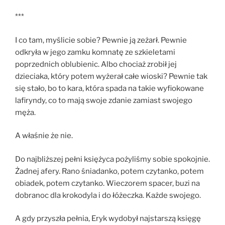
***
I co tam, myślicie sobie? Pewnie ją zeżarł. Pewnie
odkryła w jego zamku komnatę ze szkieletami
poprzednich oblubienic. Albo chociaż zrobił jej
dzieciaka, który potem wyżerał całe wioski? Pewnie tak
się stało, bo to kara, która spada na takie wyfiokowane
lafiryndy, co to mają swoje zdanie zamiast swojego
męża.
A właśnie że nie.
Do najbliższej pełni księżyca pożyliśmy sobie spokojnie.
Żadnej afery. Rano śniadanko, potem czytanko, potem
obiadek, potem czytanko. Wieczorem spacer, buzi na
dobranoc dla krokodyla i do łóżeczka. Każde swojego.
A gdy przyszła pełnia, Eryk wydobył najstarszą księgę