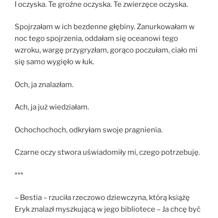
I oczyska. Te groźne oczyska. Te zwierzęce oczyska.
Spojrzałam w ich bezdenne głębiny. Zanurkowałam w
noc tego spojrzenia, oddałam się oceanowi tego
wzroku, wargę przygryzłam, gorąco poczułam, ciało mi
się samo wygięło w łuk.
Och, ja znalazłam.
Ach, ja już wiedziałam.
Ochochochoch, odkryłam swoje pragnienia.
Czarne oczy stwora uświadomiły mi, czego potrzebuję.
***
– Bestia – rzuciła rzeczowo dziewczyna, którą książę
Eryk znalazł myszkującą w jego bibliotece – Ja chcę być