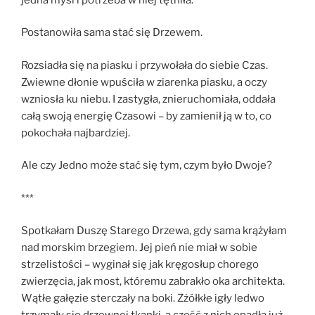
Postanowiła sama stać się Drzewem.
Rozsiadła się na piasku i przywołała do siebie Czas.
Zwiewne dłonie wpuściła w ziarenka piasku, a oczy
wzniosła ku niebu. I zastygła, znieruchomiała, oddała
całą swoją energię Czasowi – by zamienił ją w to, co
pokochała najbardziej.
Ale czy Jedno może stać się tym, czym było Dwoje?
***
Spotkałam Duszę Starego Drzewa, gdy sama krążyłam
nad morskim brzegiem. Jej pień nie miał w sobie
strzelistości – wyginał się jak kręgosłup chorego
zwierzęcia, jak most, któremu zabrakło oka architekta.
Wątłe gałęzie sterczały na boki. Zżółkłe igły ledwo