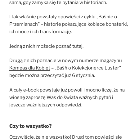
sama, gdy zamyka się te pytania w historiach.
I tak właśnie powstały opowieści z cyklu „Baśnie o
Przemianach” – historie pokazujące kobiece bohaterki,
ich moce i ich transformację.
Jedną z nich możecie poznać
tutaj
.
Drugą z nich poznacie w nowym numerze magazynu
Kompas dla Kobiet
– „Baśń o Kolekcjonerce Luster”
będzie można przeczytać już 6 stycznia.
A cały e-book powstaje już powoli i mocno liczę, że na
wiosnę zaproszę Was do świata ważnych pytań i
jeszcze ważniejszych odpowiedzi.
Czy to wszystko?
Oczywiście, że nie wszystko! Drugi tom powieści się