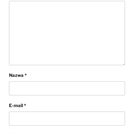
Nazwa
*
E-mail
*