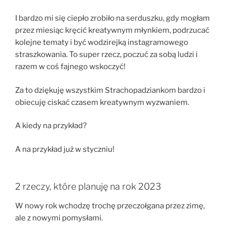
I bardzo mi się ciepło zrobiło na serduszku, gdy mogłam
przez miesiąc kręcić kreatywnym młynkiem, podrzucać
kolejne tematy i być wodzirejką instagramowego
straszkowania. To super rzecz, poczuć za sobą ludzi i
razem w coś fajnego wskoczyć!
Za to dziękuję wszystkim Strachopadziankom bardzo i
obiecuję ciskać czasem kreatywnym wyzwaniem.
A kiedy na przykład?
A na przykład już w styczniu!
2 rzeczy, które planuję na rok 2023
W nowy rok wchodzę trochę przeczołgana przez zimę,
ale z nowymi pomysłami.