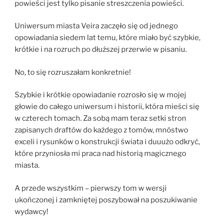
powieści jest tylko pisanie streszczenia powieści.
Uniwersum miasta Veira zaczęło się od jednego
opowiadania siedem lat temu, które miało być szybkie,
krótkie i na rozruch po dłuższej przerwie w pisaniu.
No, to się rozruszałam konkretnie!
Szybkie i krótkie opowiadanie rozrosło się w mojej
głowie do całego uniwersum i historii, która mieści się
w czterech tomach. Za sobą mam teraz setki stron
zapisanych draftów do każdego z tomów, mnóstwo
exceli i rysunków o konstrukcji świata i duuużo odkryć,
które przyniosła mi praca nad historią magicznego
miasta.
A przede wszystkim – pierwszy tom w wersji
ukończonej i zamkniętej poszybował na poszukiwanie
wydawcy!