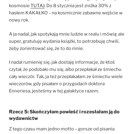
kosmosie
TUTAJ
. Do 8 stycznia jest zniżka 30% z
hasłem KAKAŁKO – na kosmicznie zabawne wejście w
nowy rok.
A ja nadal, jak spotykają mnie ludzie w realu i mówią: ale
super, gratuluję wydania książki, to potrzebuję chwili,
żeby zorientować się, że to do mnie.
I nadal rumienię się, jak dostaję informacje, że ktoś
czytał, że podobało mu się, albo przepłakał ze śmiechu
cały wieczór. Tak, ja też przepłakałam ze śmiechu wiele
wieczorów, gdy pisałam o przygodach doktora
Enneriesa, jesteśmy w tej galaktyce razem.
Rzecz 5: Skończyłam powieść i rozesłałam ją do
wydawnictw
Z tego czasu mam jedno motto – gorsze od pisania