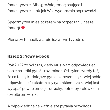
fantastycznie. Albo groźnie, emocjonująco i
fantastycznie – tak, jak Was wyobraźnia poprowadzi.
Spędźmy ten miesiąc razem na rozpędzaniu naszej
fantazji
Pierwszy temacik wlatuje już w tym tygodniu!
Rzecz 2: Nowy e-book
Rok 2022 to był czas, kiedy musiałam odpowiedzieć
sobie na setki pytań i rozkminek. Odkryłam wtedy też,
że na te najtrudniejsze pytania czasem najłatwiej sobie
odpowiedzieć tekstem czy rysunkiem – że łatwiej jest
wyłapać pewne emocje, strachy, potrzeby z ołówkiem
czy piórem w ręku.
A odpowiedź na najważniejsze pytania przychodzi