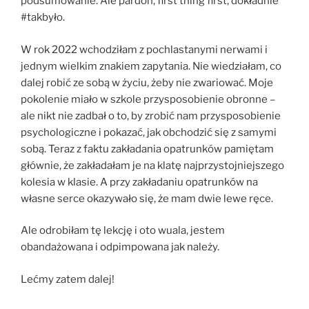
podsumowanie. Ale pardon, first thing first, dokładnie
#takbyło.
W rok 2022 wchodziłam z pochlastanymi nerwami i
jednym wielkim znakiem zapytania. Nie wiedziałam, co
dalej robić ze sobą w życiu, żeby nie zwariować. Moje
pokolenie miało w szkole przysposobienie obronne –
ale nikt nie zadbał o to, by zrobić nam przysposobienie
psychologiczne i pokazać, jak obchodzić się z samymi
sobą. Teraz z faktu zakładania opatrunków pamiętam
głównie, że zakładałam je na klatę najprzystojniejszego
kolesia w klasie. A przy zakładaniu opatrunków na
własne serce okazywało się, że mam dwie lewe ręce.
Ale odrobiłam tę lekcję i oto wuala, jestem
obandażowana i odpimpowana jak należy.
Lećmy zatem dalej!