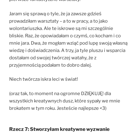
Jaram się sprawą o tyle, że ja zawsze gdzieś
prowadziłam warsztaty – a to w pracy, a to jako
wolontariuszka. Ale te iskrowe są mi szczególnie
bliskie. Raz, że opowiadałam o czymś, co kocham i co
mnie jara. Dwa, że mogłam wziąć pod lupę swoją własną
wiedzę i doświadczenia. A trzy, ja tyle pluszu i wsparcia
dostałam od swojej twórczej watahy, że z
przyjemnością podałam to dobro dalej.
Niech twórcza iskra leci w świat!
(oraz tak, to moment na ogromne DZIĘKUJĘ! dla
wszystkich kreatywnych dusz, które sypały we mnie
brokatem w tym roku. Jesteście najlepsze <3)
Rzecz 7: Stworzyłam kreatywne wyzwanie